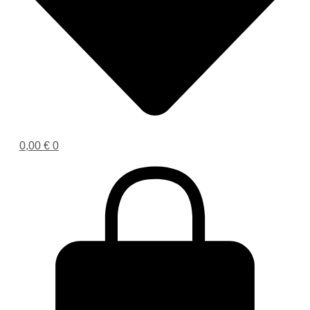
0,00
€
0