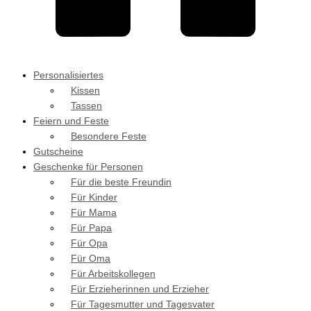
Personalisiertes
Kissen
Tassen
Feiern und Feste
Besondere Feste
Gutscheine
Geschenke für Personen
Für die beste Freundin
Für Kinder
Für Mama
Für Papa
Für Opa
Für Oma
Für Arbeitskollegen
Für Erzieherinnen und Erzieher
Für Tagesmutter und Tagesvater