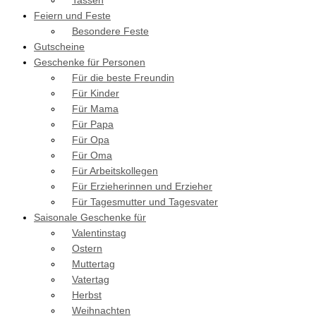
Tassen
Feiern und Feste
Besondere Feste
Gutscheine
Geschenke für Personen
Für die beste Freundin
Für Kinder
Für Mama
Für Papa
Für Opa
Für Oma
Für Arbeitskollegen
Für Erzieherinnen und Erzieher
Für Tagesmutter und Tagesvater
Saisonale Geschenke für
Valentinstag
Ostern
Muttertag
Vatertag
Herbst
Weihnachten