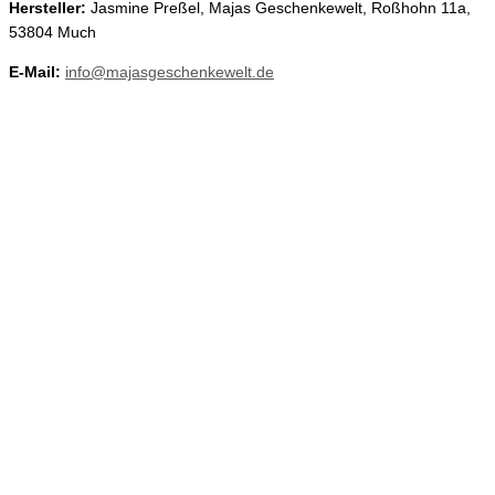
Hersteller:
Jasmine Preßel, Majas Geschenkewelt, Roßhohn 11a,
53804 Much
E-Mail:
info@majasgeschenkewelt.de