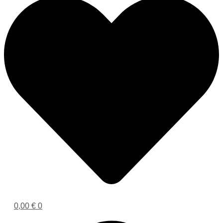
0,00
€
0