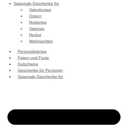
Saisonale Geschenke für
Valentinstag
Ostern
Muttertag
Vatertag
Herbst
Weihnachten
Personalisiertes
Feiern und Feste
Gutscheine
Geschenke für Personen
Saisonale Geschenke für