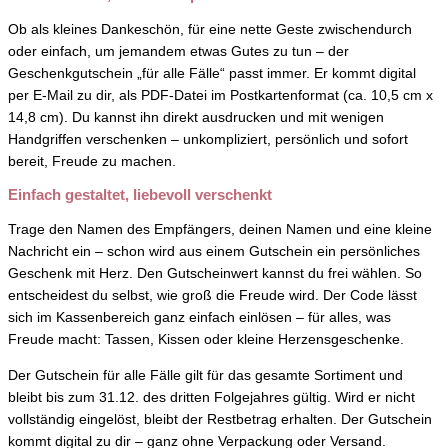
Ob als kleines Dankeschön, für eine nette Geste zwischendurch
oder einfach, um jemandem etwas Gutes zu tun – der
Geschenkgutschein „für alle Fälle“ passt immer. Er kommt digital
per E-Mail zu dir, als PDF-Datei im Postkartenformat (ca. 10,5 cm x
14,8 cm). Du kannst ihn direkt ausdrucken und mit wenigen
Handgriffen verschenken – unkompliziert, persönlich und sofort
bereit, Freude zu machen.
Einfach gestaltet, liebevoll verschenkt
Trage den Namen des Empfängers, deinen Namen und eine kleine
Nachricht ein – schon wird aus einem Gutschein ein persönliches
Geschenk mit Herz. Den Gutscheinwert kannst du frei wählen. So
entscheidest du selbst, wie groß die Freude wird. Der Code lässt
sich im Kassenbereich ganz einfach einlösen – für alles, was
Freude macht: Tassen, Kissen oder kleine Herzensgeschenke.
Der Gutschein für alle Fälle gilt für das gesamte Sortiment und
bleibt bis zum 31.12. des dritten Folgejahres gültig. Wird er nicht
vollständig eingelöst, bleibt der Restbetrag erhalten. Der Gutschein
kommt digital zu dir – ganz ohne Verpackung oder Versand.