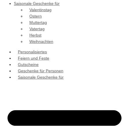
Saisonale Geschenke für
Valentinstag
Ostern
Muttertag
Vatertag
Herbst
Weihnachten
Personalisiertes
Feiern und Feste
Gutscheine
Geschenke für Personen
Saisonale Geschenke für