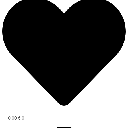
0,00
€
0