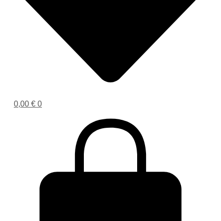
0,00
€
0