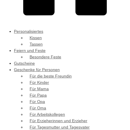
Personalisiertes
Kissen
Tassen
Feiern und Feste
Besondere Feste
Gutscheine
Geschenke für Personen
Für die beste Freundin
Für Kinder
Für Mama
Für Papa
Für Opa
Für Oma
Für Arbeitskollegen
Für Erzieherinnen und Erzieher
Für Tagesmutter und Tagesvater