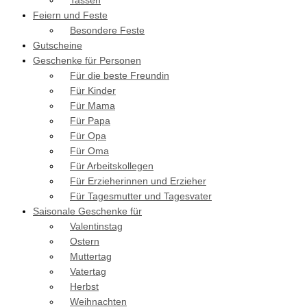
Tassen
Feiern und Feste
Besondere Feste
Gutscheine
Geschenke für Personen
Für die beste Freundin
Für Kinder
Für Mama
Für Papa
Für Opa
Für Oma
Für Arbeitskollegen
Für Erzieherinnen und Erzieher
Für Tagesmutter und Tagesvater
Saisonale Geschenke für
Valentinstag
Ostern
Muttertag
Vatertag
Herbst
Weihnachten