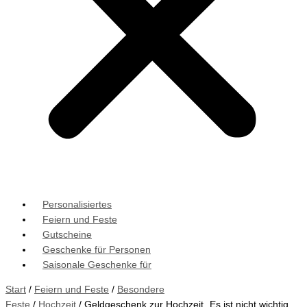
Personalisiertes
Feiern und Feste
Gutscheine
Geschenke für Personen
Saisonale Geschenke für
Start
/
Feiern und Feste
/
Besondere
Feste
/
Hochzeit
/ Geldgeschenk zur Hochzeit „Es ist nicht wichtig