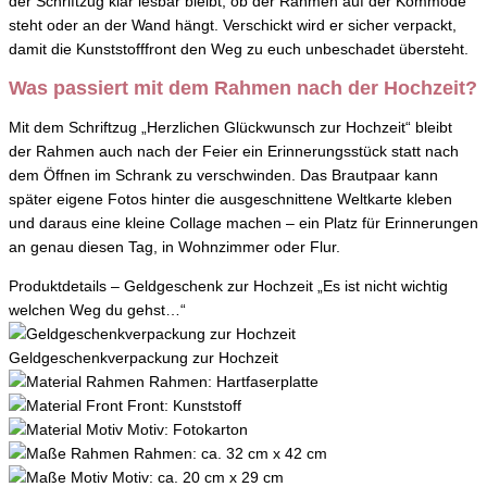
der Schriftzug klar lesbar bleibt, ob der Rahmen auf der Kommode
steht oder an der Wand hängt. Verschickt wird er sicher verpackt,
damit die Kunststofffront den Weg zu euch unbeschadet übersteht.
Was passiert mit dem Rahmen nach der Hochzeit?
Mit dem Schriftzug „Herzlichen Glückwunsch zur Hochzeit“ bleibt
der Rahmen auch nach der Feier ein Erinnerungsstück statt nach
dem Öffnen im Schrank zu verschwinden. Das Brautpaar kann
später eigene Fotos hinter die ausgeschnittene Weltkarte kleben
und daraus eine kleine Collage machen – ein Platz für Erinnerungen
an genau diesen Tag, in Wohnzimmer oder Flur.
Produktdetails – Geldgeschenk zur Hochzeit „Es ist nicht wichtig
welchen Weg du gehst…“
Geldgeschenkverpackung zur Hochzeit
Rahmen: Hartfaserplatte
Front: Kunststoff
Motiv: Fotokarton
Rahmen: ca. 32 cm x 42 cm
Motiv: ca. 20 cm x 29 cm