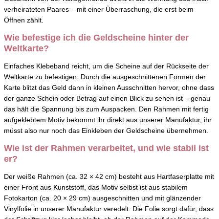
verheirateten Paares – mit einer Überraschung, die erst beim
Öffnen zählt.
Wie befestige ich die Geldscheine hinter der
Weltkarte?
Einfaches Klebeband reicht, um die Scheine auf der Rückseite der
Weltkarte zu befestigen. Durch die ausgeschnittenen Formen der
Karte blitzt das Geld dann in kleinen Ausschnitten hervor, ohne dass
der ganze Schein oder Betrag auf einen Blick zu sehen ist – genau
das hält die Spannung bis zum Auspacken. Den Rahmen mit fertig
aufgeklebtem Motiv bekommt ihr direkt aus unserer Manufaktur, ihr
müsst also nur noch das Einkleben der Geldscheine übernehmen.
Wie ist der Rahmen verarbeitet, und wie stabil ist
er?
Der weiße Rahmen (ca. 32 × 42 cm) besteht aus Hartfaserplatte mit
einer Front aus Kunststoff, das Motiv selbst ist aus stabilem
Fotokarton (ca. 20 × 29 cm) ausgeschnitten und mit glänzender
Vinylfolie in unserer Manufaktur veredelt. Die Folie sorgt dafür, dass