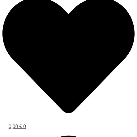
0,00
€
0