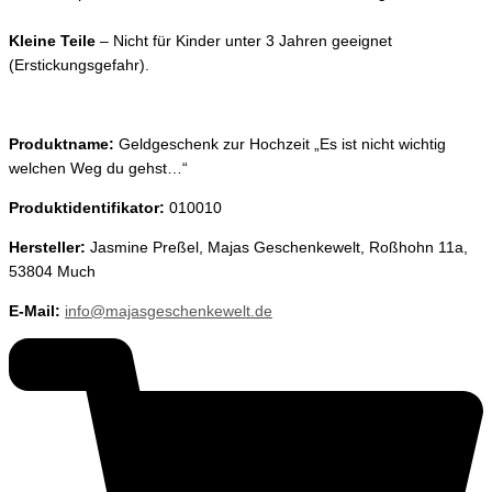
Kleine Teile
– Nicht für Kinder unter 3 Jahren geeignet
(Erstickungsgefahr).
Produktname:
Geldgeschenk zur Hochzeit „Es ist nicht wichtig
welchen Weg du gehst…“
Produktidentifikator:
010010
Hersteller:
Jasmine Preßel, Majas Geschenkewelt, Roßhohn 11a,
53804 Much
E-Mail:
info@majasgeschenkewelt.de