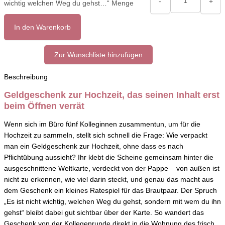
-
+
wichtig welchen Weg du gehst…“ Menge
In den Warenkorb
Zur Wunschliste hinzufügen
Beschreibung
Geldgeschenk zur Hochzeit, das seinen Inhalt erst
beim Öffnen verrät
Wenn sich im Büro fünf Kolleginnen zusammentun, um für die
Hochzeit zu sammeln, stellt sich schnell die Frage: Wie verpackt
man ein Geldgeschenk zur Hochzeit, ohne dass es nach
Pflichtübung aussieht? Ihr klebt die Scheine gemeinsam hinter die
ausgeschnittene Weltkarte, verdeckt von der Pappe – von außen ist
nicht zu erkennen, wie viel darin steckt, und genau das macht aus
dem Geschenk ein kleines Ratespiel für das Brautpaar. Der Spruch
„Es ist nicht wichtig, welchen Weg du gehst, sondern mit wem du ihn
gehst“ bleibt dabei gut sichtbar über der Karte. So wandert das
Geschenk von der Kollegenrunde direkt in die Wohnung des frisch