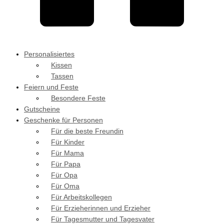
Personalisiertes
Kissen
Tassen
Feiern und Feste
Besondere Feste
Gutscheine
Geschenke für Personen
Für die beste Freundin
Für Kinder
Für Mama
Für Papa
Für Opa
Für Oma
Für Arbeitskollegen
Für Erzieherinnen und Erzieher
Für Tagesmutter und Tagesvater