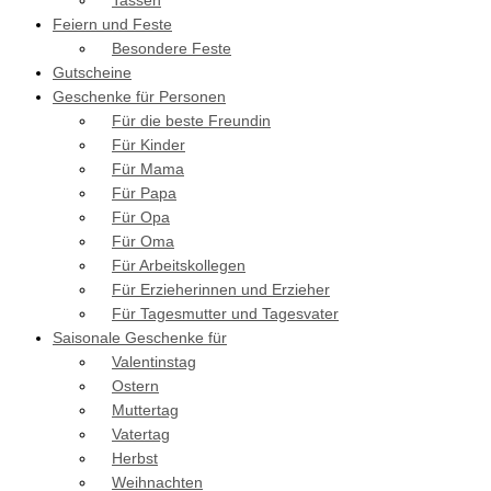
Tassen
Feiern und Feste
Besondere Feste
Gutscheine
Geschenke für Personen
Für die beste Freundin
Für Kinder
Für Mama
Für Papa
Für Opa
Für Oma
Für Arbeitskollegen
Für Erzieherinnen und Erzieher
Für Tagesmutter und Tagesvater
Saisonale Geschenke für
Valentinstag
Ostern
Muttertag
Vatertag
Herbst
Weihnachten