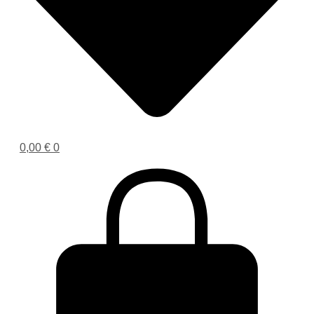
0,00
€
0