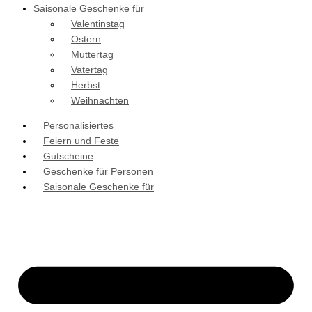
Saisonale Geschenke für
Valentinstag
Ostern
Muttertag
Vatertag
Herbst
Weihnachten
Personalisiertes
Feiern und Feste
Gutscheine
Geschenke für Personen
Saisonale Geschenke für