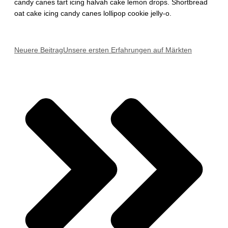
candy canes tart icing halvah cake lemon drops. Shortbread
oat cake icing candy canes lollipop cookie jelly-o.
Neuere Beitrag
Unsere ersten Erfahrungen auf Märkten