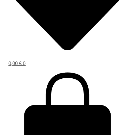
0,00
€
0