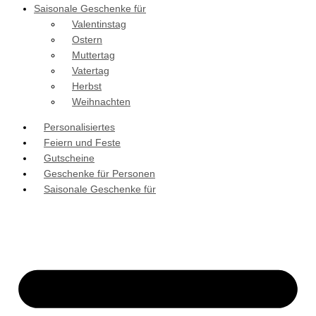
Saisonale Geschenke für
Valentinstag
Ostern
Muttertag
Vatertag
Herbst
Weihnachten
Personalisiertes
Feiern und Feste
Gutscheine
Geschenke für Personen
Saisonale Geschenke für