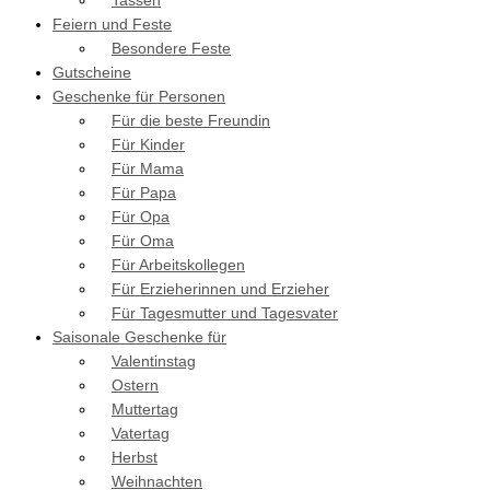
Tassen
Feiern und Feste
Besondere Feste
Gutscheine
Geschenke für Personen
Für die beste Freundin
Für Kinder
Für Mama
Für Papa
Für Opa
Für Oma
Für Arbeitskollegen
Für Erzieherinnen und Erzieher
Für Tagesmutter und Tagesvater
Saisonale Geschenke für
Valentinstag
Ostern
Muttertag
Vatertag
Herbst
Weihnachten