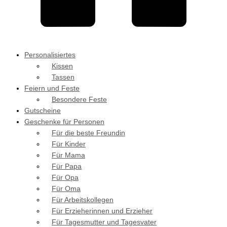
Personalisiertes
Kissen
Tassen
Feiern und Feste
Besondere Feste
Gutscheine
Geschenke für Personen
Für die beste Freundin
Für Kinder
Für Mama
Für Papa
Für Opa
Für Oma
Für Arbeitskollegen
Für Erzieherinnen und Erzieher
Für Tagesmutter und Tagesvater