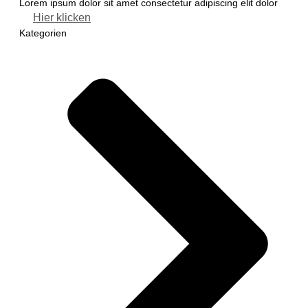
Lorem ipsum dolor sit amet consectetur adipiscing elit dolor
Hier klicken
Kategorien