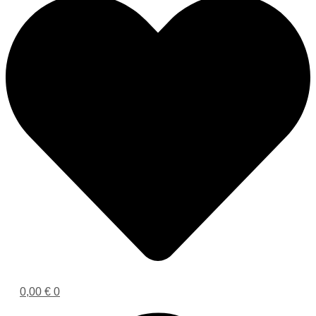
0,00
€
0